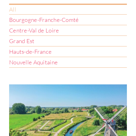
Connexion
All
Bourgogne-Franche-Comté
Centre-Val de Loire
Grand Est
[Agglomération] Pays de Saint-Omer
Hauts-de-France
Hauts-de-France
Nouvelle Aquitaine