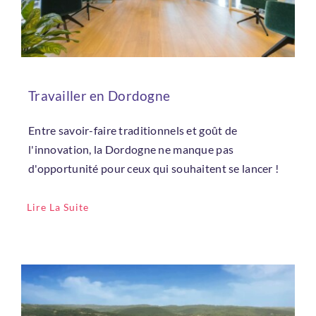
Rester connecté
Mot de passe oublié ?
Travailler en Dordogne
Entre savoir-faire traditionnels et goût de
Se connecter
l'innovation, la Dordogne ne manque pas
d'opportunité pour ceux qui souhaitent se lancer !
Vous n'avez pas de compte ?
Créez
Lire La Suite
en un maintenant !