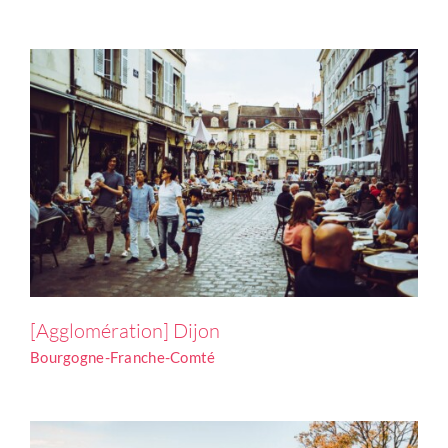
[Département] L’Indre
[Agglomération] Dijon
Centre-Val de Loire
Bourgogne-Franche-Comté