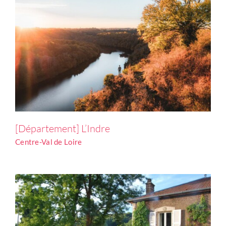
[Département] La Haute-Marne
[Département] L’Indre
Grand Est
Centre-Val de Loire