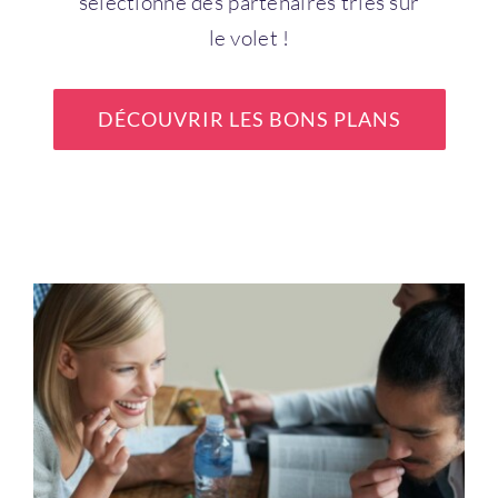
sélectionné des partenaires triés sur
le volet !
DÉCOUVRIR LES BONS PLANS