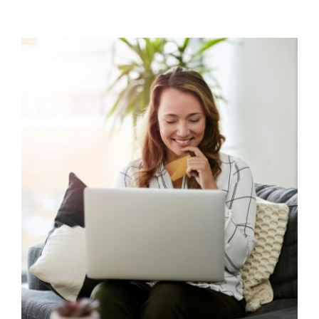
Email
*
Mot de passe
*
Rester connecté
Mot de passe oublié ?