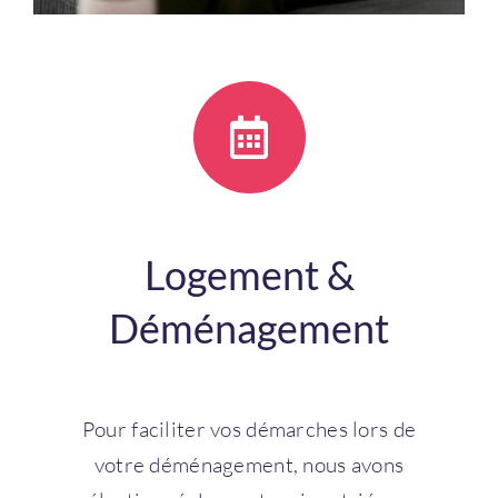
Se connecter
Vous n'avez pas de compte ?
Créez
en un maintenant !
Logement &
Déménagement
Pour faciliter vos démarches lors de
votre déménagement, nous avons