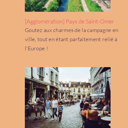
[Agglomération] Pays de Saint-Omer
Goutez aux charmes de la campagne en
ville, tout en étant parfaitement relié à
[Agglomération] Dijon
Bourgogne-Franche-Comté
l'Europe !