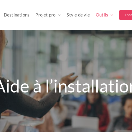
Destinations
Projet pro
Style de vie
Outils
Ins
Aide à l’installatio