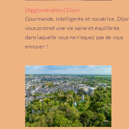
[Agglomération] Dijon
Gourmande, intelligente et novatrice, Dijo
vous promet une vie saine et équilibrée,
dans laquelle vous ne risquez pas de vous
[Département] Le Loir-et-Cher
Centre-Val de Loire
ennuyer !