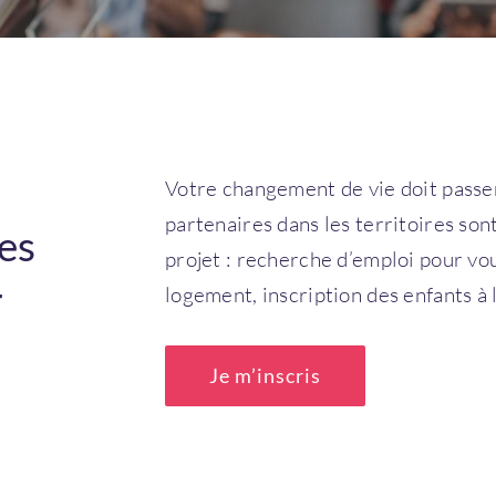
Votre changement de vie doit passer
partenaires dans les territoires sont
es
projet : recherche d’emploi pour vo
r
logement, inscription des enfants à l
Je m’inscris