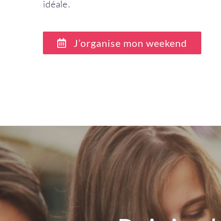
idéale.
J’organise mon weekend