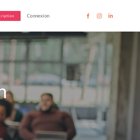
Connexion
cription
n