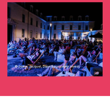
© Jonas Jacquel, Dijon Bourgogne Invest