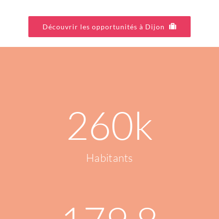
Découvrir les opportunités à Dijon
260
k
Habitants