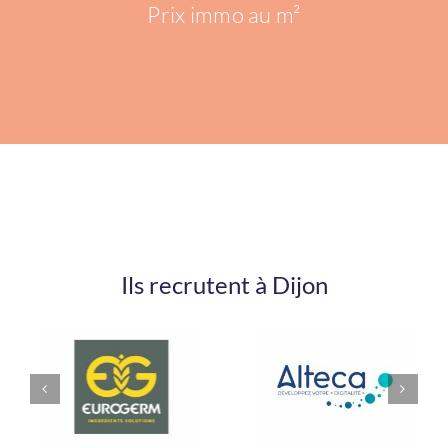
Prix immo au m²
Ils recrutent à Dijon