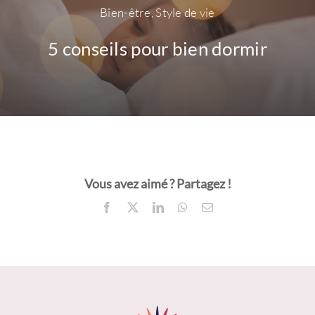
Bien-être
,
Style de vie
5 conseils pour bien dormir
Vous avez aimé ? Partagez !
Facebook
X
LinkedIn
WhatsApp
Email