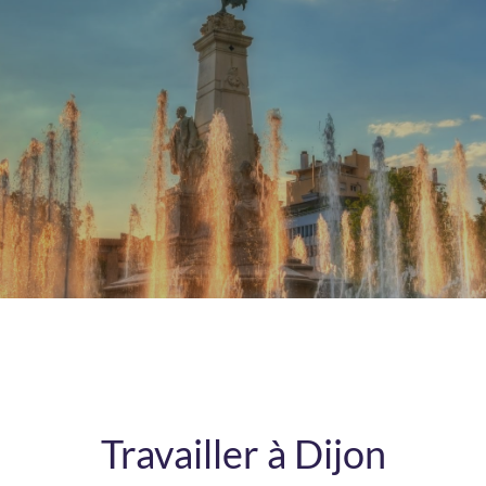
Rester connecté
Mot de passe oublié ?
Se connecter
Vous n'avez pas de compte ?
Créez
en un maintenant !
Travailler à Dijon