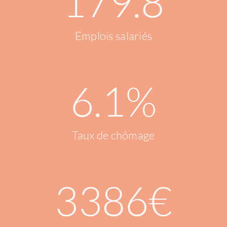
179.8
Emplois salariés
6.1
%
Taux de chômage
3386
€