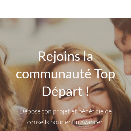
Rejoins la
communauté Top
Départ !
Dépose ton projet et bénéficie de
conseils pour enfin avancer.