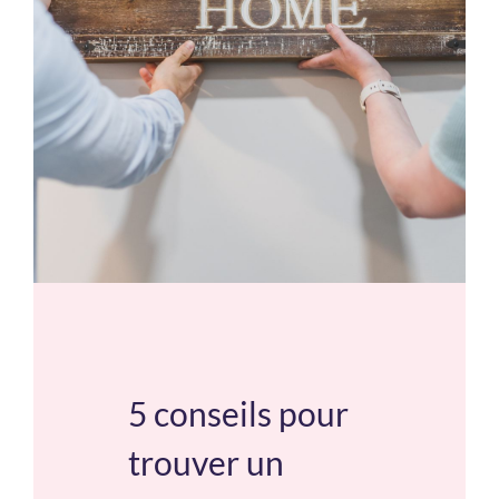
Email
*
Mot de passe
*
Rester connecté
Mot de passe oublié ?
5 conseils pour
trouver un
Se connecter