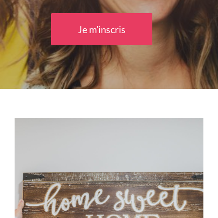
Je m’inscris
Bienvenue !