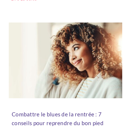
Combattre le blues de la rentrée : 7
Bienvenue !
conseils pour reprendre du bon pied