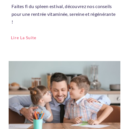
Faites fi du spleen estival, découvrez nos conseils
Email
*
pour une rentrée vitaminée, sereine et régénérante
!
Lire La Suite
Mot de passe
*
Rester connecté
Mot de passe oublié ?