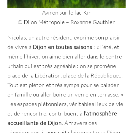
Aviron sur le lac Kir
© Dijon Métropole – Roxanne Gauthier
Nicolas, un autre résident, exprime son plaisir
de vivre à
Dijon en toutes saisons
: « L’été, et
même l’hiver, on aime bien aller dans le centre
urbain qui est très agréable : on se promène
place de la Libération, place de la République…
Tout est piéton et très sympa pour se balader
en famille ou aller boire un verre en terrasse. »
Les espaces piétonniers, véritables lieux de vie
et de rencontre, contribuent à
l’atmosphère
accueillante de Dijon
. À travers ces
témoignages, il apparaît clairement que Dijon