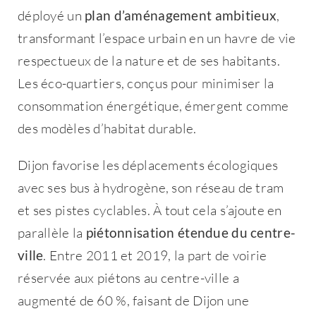
déployé un
plan d’aménagement ambitieux
,
transformant l’espace urbain en un havre de vie
respectueux de la nature et de ses habitants.
Les éco-quartiers, conçus pour minimiser la
consommation énergétique, émergent comme
Bienvenue !
des modèles d’habitat durable.
Dijon favorise les déplacements écologiques
Email
*
avec ses bus à hydrogène, son réseau de tram
et ses pistes cyclables. À tout cela s’ajoute en
parallèle la
piétonnisation étendue du centre-
ville
. Entre 2011 et 2019, la part de voirie
Mot de passe
*
réservée aux piétons au centre-ville a
augmenté de 60 %, faisant de Dijon une