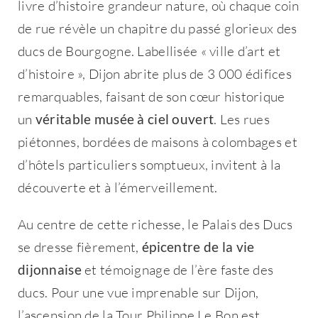
livre d’histoire grandeur nature, où chaque coin
de rue révèle un chapitre du passé glorieux des
ducs de Bourgogne. Labellisée « ville d’art et
d’histoire », Dijon abrite plus de 3 000 édifices
remarquables, faisant de son cœur historique
un
véritable musée à ciel ouvert
. Les rues
piétonnes, bordées de maisons à colombages et
d’hôtels particuliers somptueux, invitent à la
découverte et à l’émerveillement.
Au centre de cette richesse, le Palais des Ducs
se dresse fièrement,
épicentre de la vie
dijonnaise
et témoignage de l’ère faste des
ducs. Pour une vue imprenable sur Dijon,
l’ascension de la Tour Philippe Le Bon est