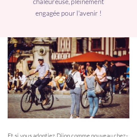
chaleureuse, pleinement
Connexion
engagée pour l'avenir !
Et si vous adoptiez Dijon comme nouveau chez-