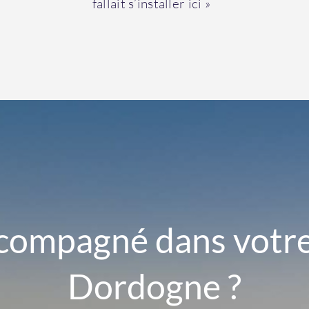
fallait s’installer ici »
ccompagné dans votre 
Dordogne ?