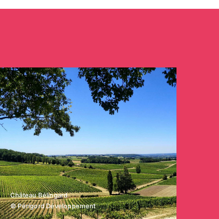
Château Bélingard
© Périgord Développement