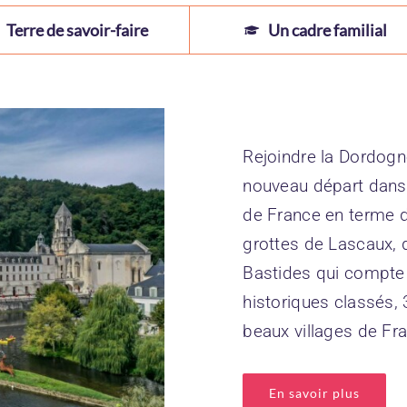
Terre de savoir-faire
Un cadre familial
Rejoindre la Dordogne
nouveau départ dans 
de France en terme d
grottes de Lascaux, 
Bastides qui compt
historiques classés, 3
beaux villages de Fra
En savoir plus