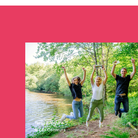
Terra Aventura
© Les Conteurs