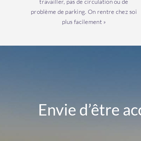
travailler, pas de circulation ou de
problème de parking. On rentre chez soi
plus facilement »
Envie d’être a