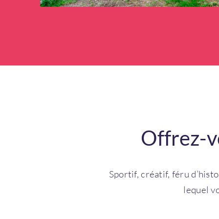
Offrez-v
Sportif, créatif, féru d’hi
lequel vo