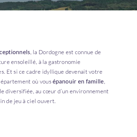
ceptionnels
, la Dordogne est connue de
ure ensoleillé, à la gastronomie
s. Et si ce cadre idyllique devenait votre
 département où vous
épanouir en famille
,
lle diversifiée, au cœur d’un environnement
in de jeu à ciel ouvert.