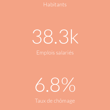
Habitants
38.3
k
Emplois salariés
6.8
%
Taux de chômage