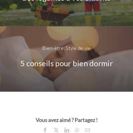
Bien-être
,
Style de vie
5 conseils pour bien dormir
Vous avez aimé ? Partagez !
Facebook
X
LinkedIn
WhatsApp
Email