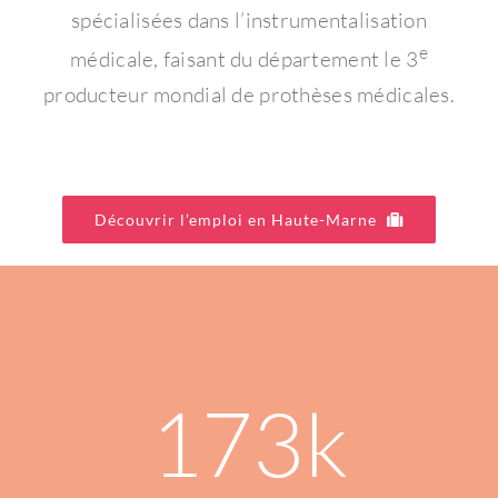
spécialisées dans l’instrumentalisation
e
médicale, faisant du département le 3
producteur mondial de prothèses médicales.
Découvrir l’emploi en Haute-Marne
173
k