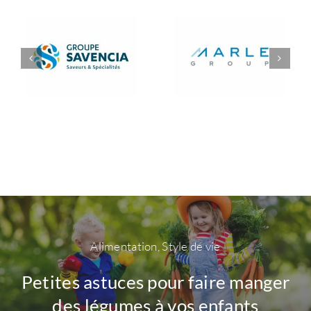
Alimentation
,
Style de vie
Petites astuces pour faire manger
des légumes à vos enfants