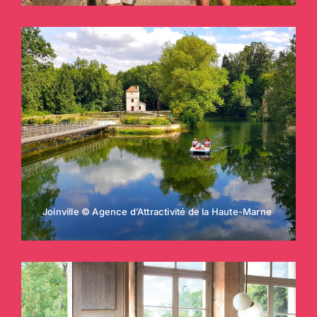
Joinville © Agence d’Attractivité de la Haute-Marne