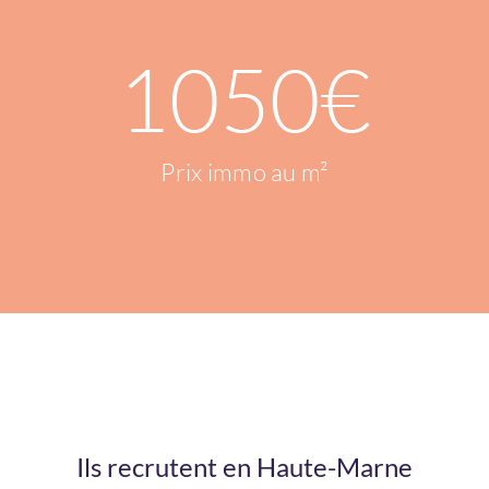
1050
€
Prix immo au m²
Ils recrutent en Haute-Marne