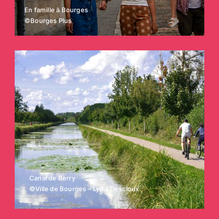
En famille à Bourges
©Bourges Plus
Canal de Berry
©Ville de Bourges – Lydia Descloux