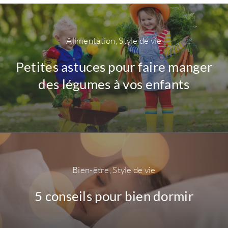
Alimentation
,
Style de vie
Petites astuces pour faire manger
des légumes à vos enfants
Bien-être
,
Style de vie
5 conseils pour bien dormir