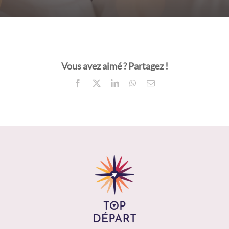
Vous avez aimé ? Partagez !
Facebook
X
LinkedIn
WhatsApp
Email