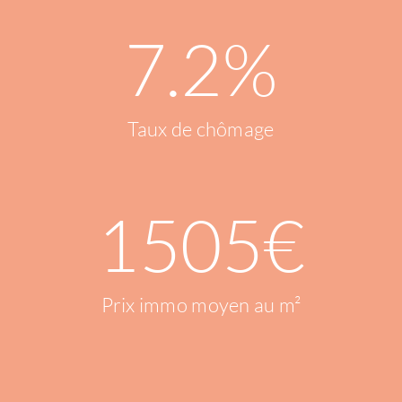
7.2
%
Taux de chômage
1505
€
Prix immo moyen au m²