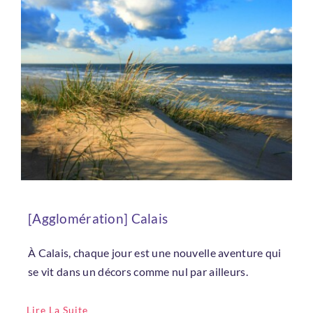
Bienvenue !
Email
*
Mot de passe
*
[Agglomération] Calais
Rester connecté
À Calais, chaque jour est une nouvelle aventure qui
se vit dans un décors comme nul par ailleurs.
Mot de passe oublié ?
Lire La Suite