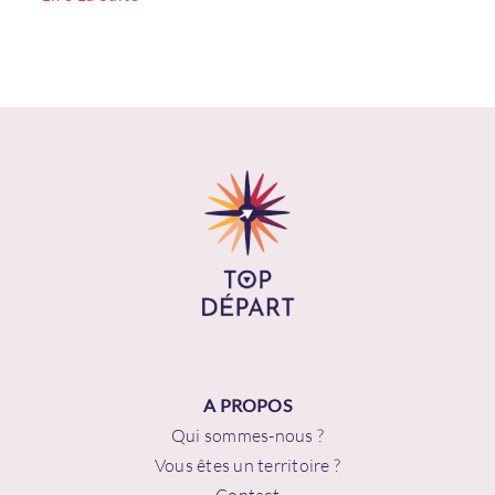
Se connecter
Vous n'avez pas de compte ?
Créez
en un maintenant !
A PROPOS
Qui sommes-nous ?
Vous êtes un territoire ?