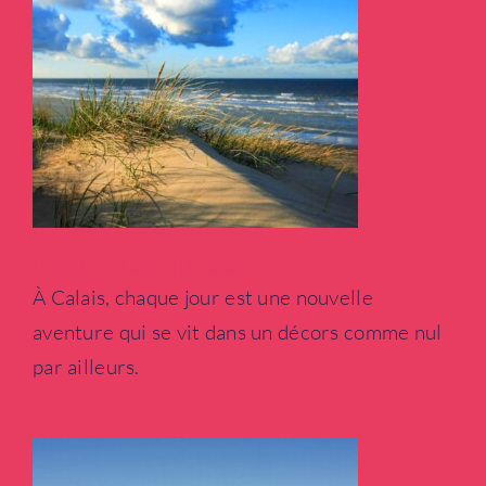
[Agglomération] Calais
À Calais, chaque jour est une nouvelle
aventure qui se vit dans un décors comme nul
[Département] La Dordogne
Nouvelle Aquitaine
par ailleurs.