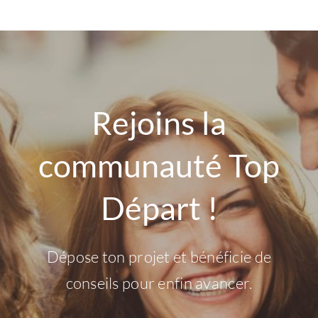
Rejoins la
communauté Top
Départ !
Dépose ton projet et bénéficie de
conseils pour enfin avancer.