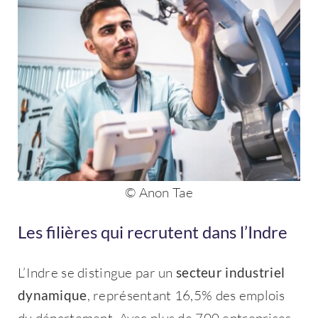
© Anon Tae
Les filières qui recrutent dans l’Indre
L’Indre se distingue par un
secteur industriel
dynamique
, représentant 16,5% des emplois
Contacter
du département. Avec plus de 700 entreprises