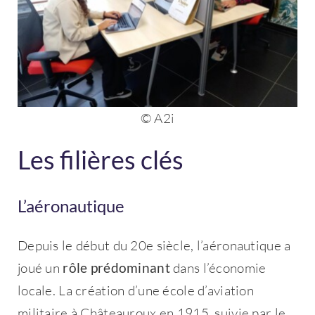
© A2i
Les filières clés
L’aéronautique
Depuis le début du 20e siècle, l’aéronautique a
joué un
rôle prédominant
dans l’économie
locale. La création d’une école d’aviation
militaire à Châteauroux en 1915, suivie par le