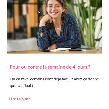
Pour ou contre la semaine de 4 jours ?
On en rêve, certains l'ont déjà fait. Et alors ça donne
quoi au final ?
Lire La Suite