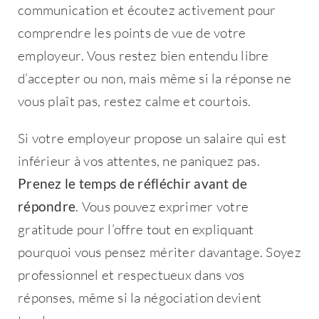
communication et écoutez activement pour
Bienvenue !
comprendre les points de vue de votre
employeur. Vous restez bien entendu libre
d’accepter ou non, mais même si la réponse ne
Email
*
vous plaît pas, restez calme et courtois.
Si votre employeur propose un salaire qui est
inférieur à vos attentes, ne paniquez pas.
Mot de passe
*
Prenez le temps de réfléchir avant de
répondre
. Vous pouvez exprimer votre
gratitude pour l’offre tout en expliquant
pourquoi vous pensez mériter davantage. Soyez
Rester connecté
professionnel et respectueux dans vos
réponses, même si la négociation devient