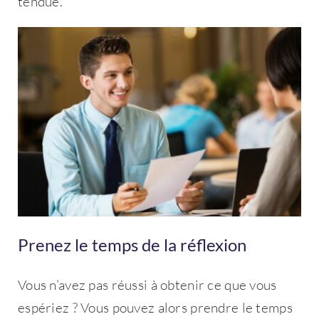
tendue.
Mot de passe oublié ?
Se connecter
Vous n'avez pas de compte ?
Créez
en un maintenant !
Prenez le temps de la réflexion
Vous n’avez pas réussi à obtenir ce que vous
espériez ? Vous pouvez alors prendre le temps