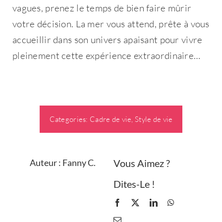
vagues, prenez le temps de bien faire mûrir
votre décision. La mer vous attend, prête à vous
accueillir dans son univers apaisant pour vivre
pleinement cette expérience extraordinaire…
Categories:
Cadre de vie
,
Style de vie
Auteur : Fanny C.
Vous Aimez ?
Dites-Le !