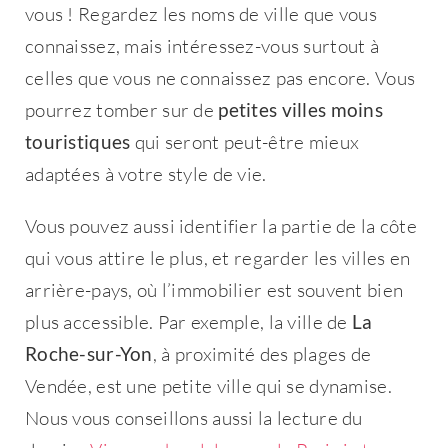
vous ! Regardez les noms de ville que vous
connaissez, mais intéressez-vous surtout à
celles que vous ne connaissez pas encore. Vous
pourrez tomber sur de
petites villes moins
touristiques
qui seront peut-être mieux
Bienvenue !
adaptées à votre style de vie.
Vous pouvez aussi identifier la partie de la côte
Email
*
qui vous attire le plus, et regarder les villes en
arrière-pays, où l’immobilier est souvent bien
plus accessible. Par exemple, la ville de
La
Roche-sur-Yon
, à proximité des plages de
Mot de passe
*
Vendée, est une petite ville qui se dynamise.
Nous vous conseillons aussi la lecture du