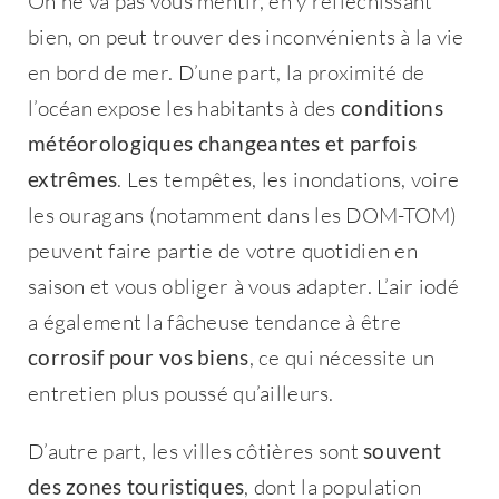
On ne va pas vous mentir, en y réfléchissant
bien, on peut trouver des inconvénients à la vie
en bord de mer. D’une part, la proximité de
l’océan expose les habitants à des
conditions
météorologiques changeantes et parfois
extrêmes
. Les tempêtes, les inondations, voire
les ouragans (notamment dans les DOM-TOM)
peuvent faire partie de votre quotidien en
saison et vous obliger à vous adapter. L’air iodé
a également la fâcheuse tendance à être
corrosif pour vos biens
, ce qui nécessite un
entretien plus poussé qu’ailleurs.
D’autre part, les villes côtières sont
souvent
des zones touristiques
, dont la population