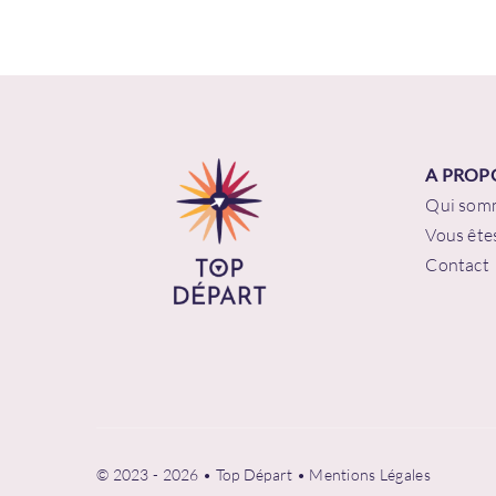
Mot
A PROP
Qui som
R
Vous êtes
Contact
Vous 
© 2023 - 2026 • Top Départ •
Mentions Légales