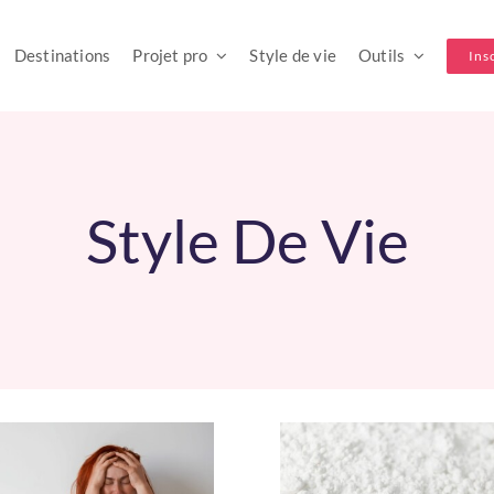
Destinations
Projet pro
Style de vie
Outils
Ins
Style De Vie