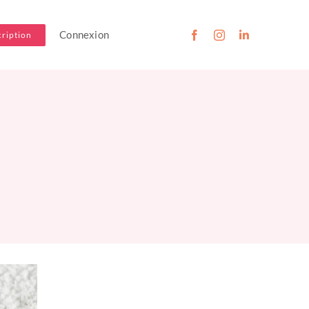
Connexion
cription