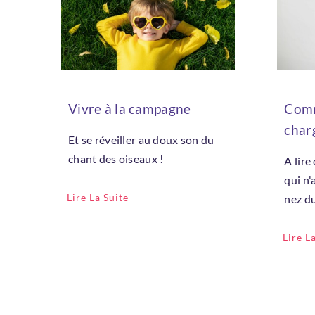
Vivre à la campagne
Comm
char
Et se réveiller au doux son du
chant des oiseaux !
A lire
qui n'
Lire La Suite
nez du
Lire L
Ema