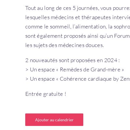
Tout au long de ces 5 journées, vous pourre
lesquelles médecins et thérapeutes intervi
comme le sommeil, l’alimentation, la sophro
sont également proposés ainsi qu’un Forum 
les sujets des médecines douces.
2 nouveautés sont proposées en 2024 :
> Un espace « Remèdes de Grand-mère »
> Un espace « Cohérence cardiaque by Zens
Entrée gratuite !
Ajouter au calendrier