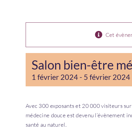
Cet évène
Salon bien-être m
1 février 2024
-
5 février 2024
Avec 300 exposants et 20 000 visiteurs sur 5
médecine douce est devenu l’évènement inc
santé au naturel.