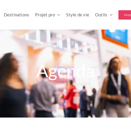
Destinations
Projet pro
Style de vie
Outils
Ins
Agenda