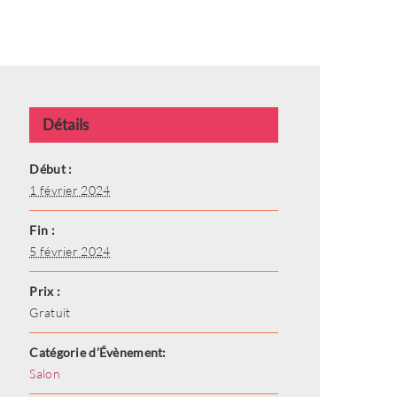
Détails
Début :
1 février 2024
Fin :
5 février 2024
Prix :
Gratuit
Catégorie d’Évènement:
Salon