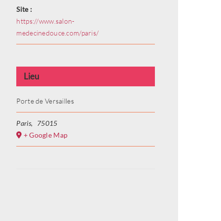
Site :
https://www.salon-
medecinedouce.com/paris/
Lieu
Porte de Versailles
Paris
,
75015
+ Google Map