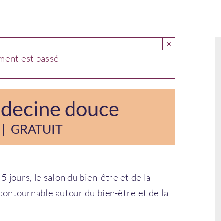
×
ment est passé
édecine douce
|
GRATUIT
 jours, le salon du bien-être et de la
ontournable autour du bien-être et de la