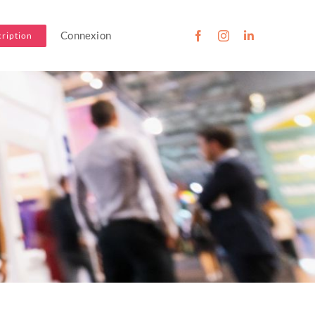
Connexion
cription