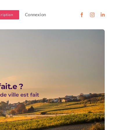
Connexion
cription