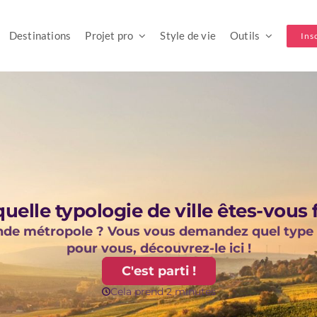
Destinations
Projet pro
Style de vie
Outils
Ins