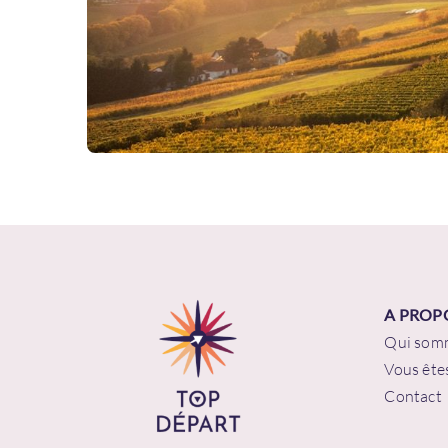
Ema
Mot
A PROP
Qui som
R
Vous êtes
Contact