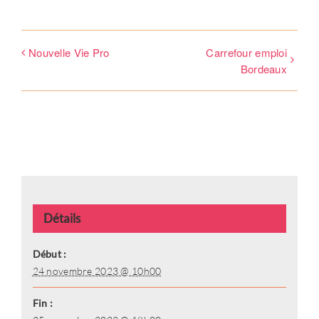
Nouvelle Vie Pro
Carrefour emploi
Bordeaux
Bienvenue !
Email
*
Détails
Début :
24 novembre 2023 @ 10h00
Mot de passe
*
Fin :