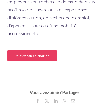
employeurs en recherche de candidats aux
profils variés : avec ou sans expérience,
diplômés ou non, en recherche d’emploi,
d’apprentissage ou d’une mobilité
professionnelle.
Ajouter au calendrier
Vous avez aimé ? Partagez !
Facebook
X
LinkedIn
WhatsApp
Email