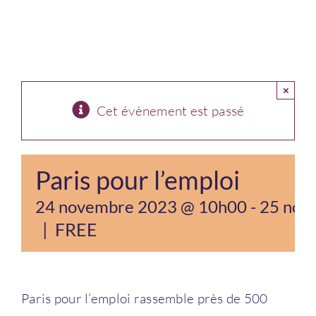
Connexion
×
Cet évènement est passé
Paris pour l’emploi
24 novembre 2023 @ 10h00
-
25 nov
|
FREE
Paris pour l’emploi rassemble près de 500