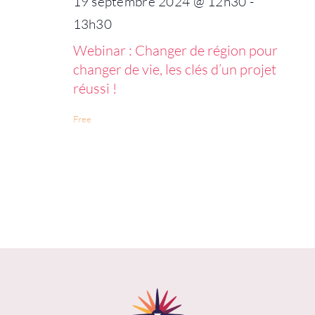
19 septembre 2024 @ 12h30
-
13h30
Vous n'avez pas de compte ?
Créez
en un maintenant !
Webinar : Changer de région pour
changer de vie, les clés d’un projet
réussi !
Free