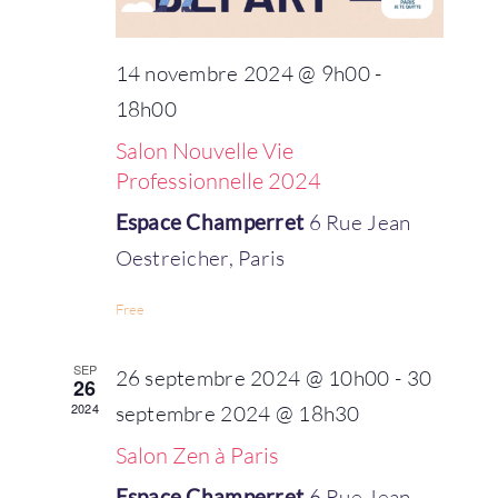
Évènem
14 novembre 2024 @ 9h00
-
18h00
Salon Nouvelle Vie
Professionnelle 2024
Espace Champerret
6 Rue Jean
Oestreicher, Paris
Free
SEP
26 septembre 2024 @ 10h00
-
30
26
Bienvenue !
2024
septembre 2024 @ 18h30
Salon Zen à Paris
Espace Champerret
6 Rue Jean